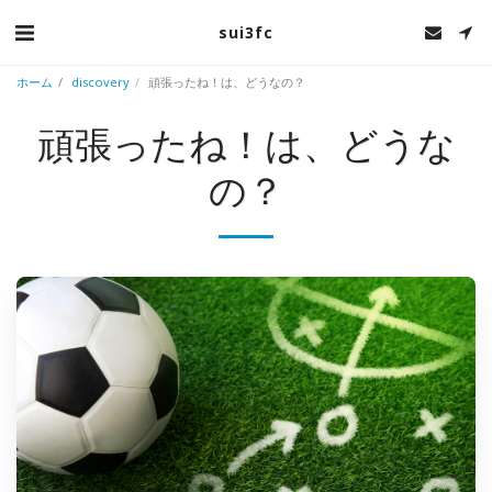
sui3fc
ホーム
discovery
頑張ったね！は、どうなの？
頑張ったね！は、どうな
の？